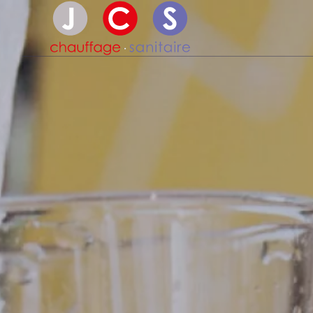
Passer au contenu principal