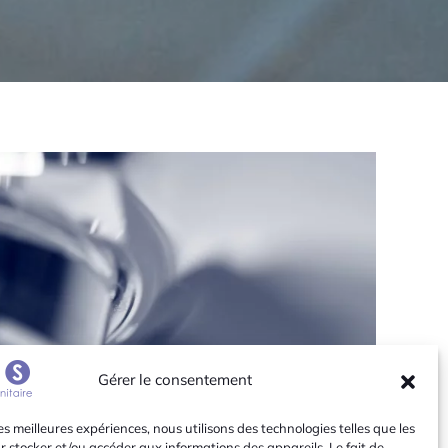
Gérer le consentement
les meilleures expériences, nous utilisons des technologies telles que les
r stocker et/ou accéder aux informations des appareils. Le fait de