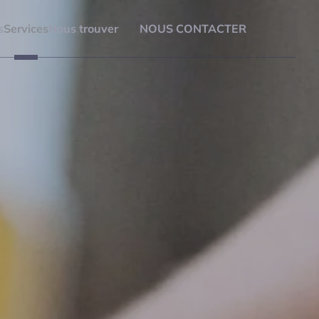
s
Services
Nous trouver
NOUS CONTACTER