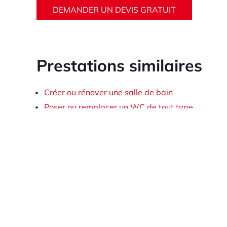
DEMANDER UN DEVIS GRATUIT
Prestations similaires
Créer ou rénover une salle de bain
Poser ou remplacer un WC de tout type
Création ou changement du réseau d’eau sanitai
Créer ou remplacer un réseau d’évacuation des 