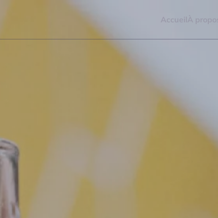
Accueil
À propo