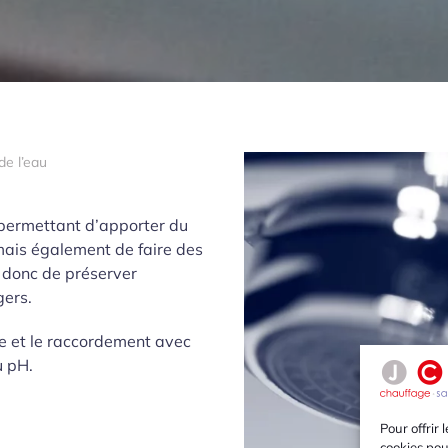
de l’eau
permettant d’apporter du
mais également de faire des
 donc de préserver
ers.
se et le raccordement avec
u pH.
Pour offrir 
cookies pou