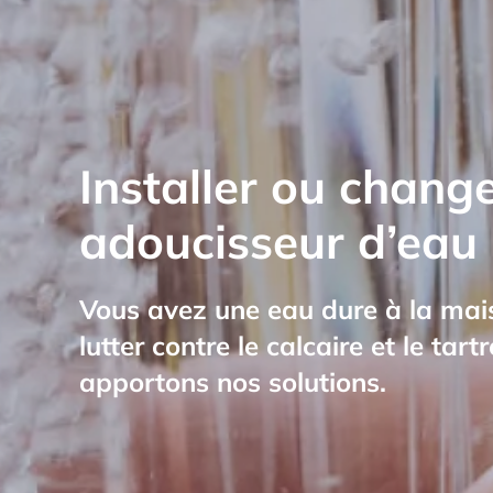
Installer ou chang
adoucisseur d’eau
Vous avez une eau dure à la mai
lutter contre le calcaire et le tar
apportons nos solutions.